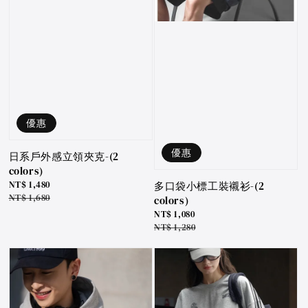
優惠
優惠
日系戶外感立領夾克-(2
colors)
Sale
NT$ 1,480
多口袋小標工裝襯衫-(2
price
Regular
NT$ 1,680
colors)
price
Sale
NT$ 1,080
price
Regular
NT$ 1,280
price