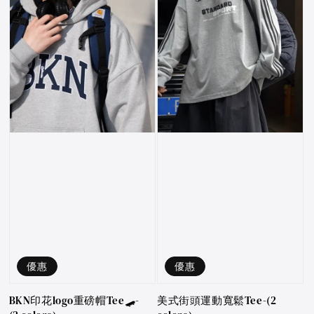
優惠
優惠
美式街頭運動寬鬆Tee-(2
BKN印花logo重磅帽Tee🛹-