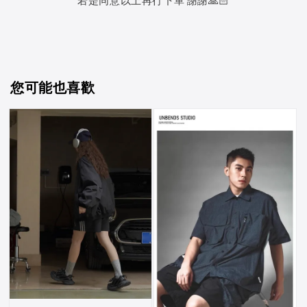
若是同意以上再行下單 謝謝🙏🏻
您可能也喜歡