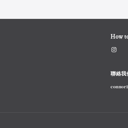
How to
聯絡我
connor