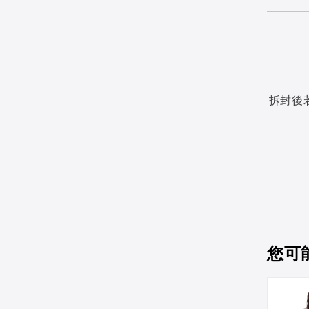
拆封後
您可