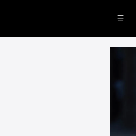
accessibility.skip_