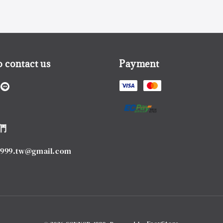
 contact us
Payment
們
1999.tw@gmail.com