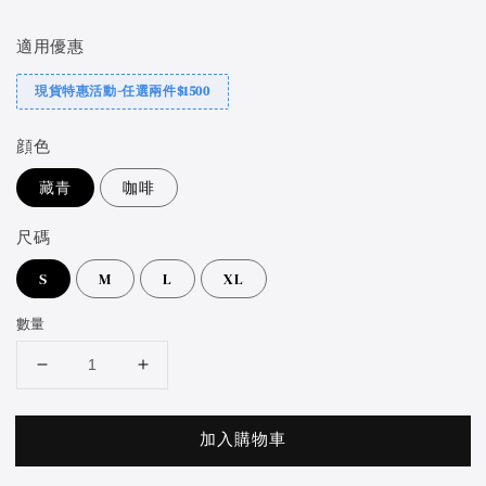
price
適用優惠
現貨特惠活動-任選兩件$1500
顔色
藏青
咖啡
尺碼
S
M
L
XL
數量
加入購物車