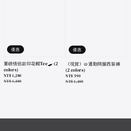
優惠
優惠
重磅情侶款印花帽Tee🛹-(2
《現貨》🥨通勤闊腿西裝褲
colors)
(2 colors)
Sale
NT$ 1,280
Sale
NT$ 590
price
Regular
NT$ 1,480
price
Regular
NT$ 1,480
price
price