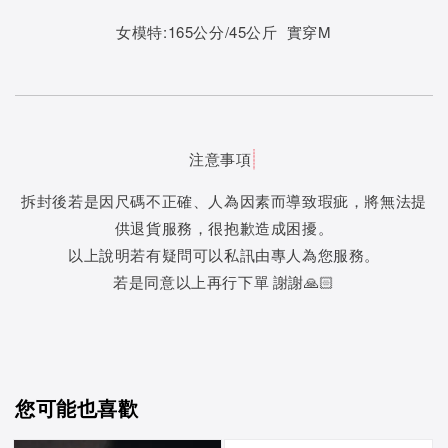
女模特:165公分/45公斤 實穿M
注意事項
拆封後若是因尺碼不正確、人為因素而導致瑕疵，將無法提
供退貨服務，很抱歉造成困擾。
以上說明若有疑問可以私訊由專人為您服務。
若是同意以上再行下單 謝謝🙏🏻
您可能也喜歡