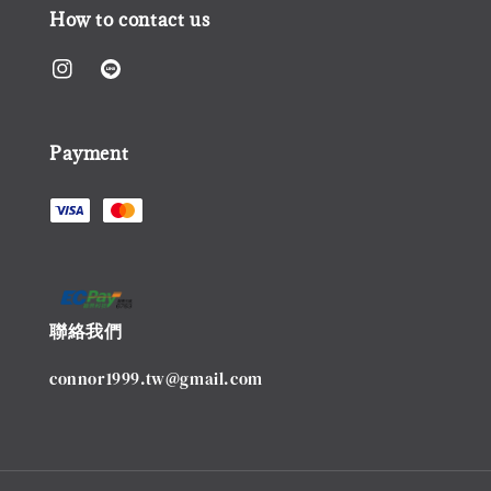
How to contact us
Payment
聯絡我們
connor1999.tw@gmail.com