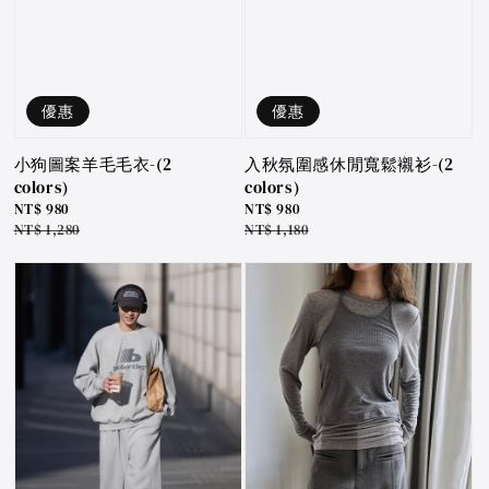
優惠
優惠
小狗圖案羊毛毛衣-(2
入秋氛圍感休閒寬鬆襯衫-(2
colors)
colors)
Sale
NT$ 980
Sale
NT$ 980
price
Regular
NT$ 1,280
price
Regular
NT$ 1,180
price
price