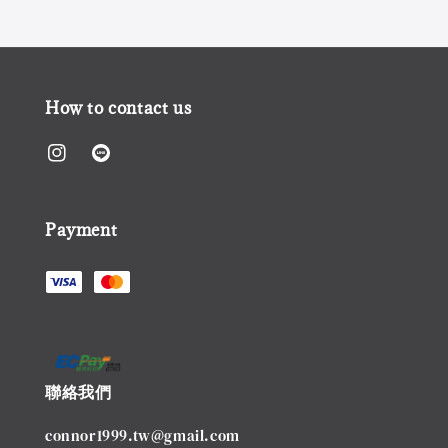
How to contact us
Payment
聯絡我們
connor1999.tw@gmail.com