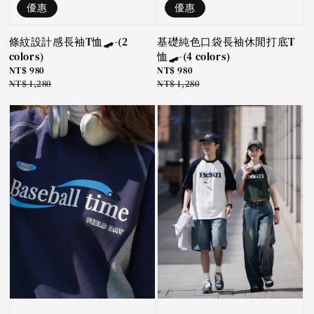
優惠
優惠
條紋設計感長袖T恤🛹-(2
基礎純色口袋長袖休閒打底T
colors)
恤🛹-(4 colors)
Sale
NT$ 980
Sale
NT$ 980
price
Regular
NT$ 1,280
price
Regular
NT$ 1,280
price
price