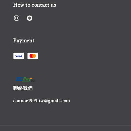
How to contact us
Payment
聯絡我們
connor1999.tw@gmail.com