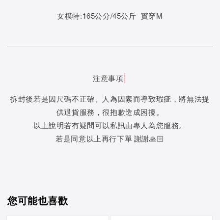
女模特:165公分/45公斤 實穿M
注意事項
拆封後若是因尺碼不正確、人為因素而導致瑕疵，將無法提
供退貨服務，很抱歉造成困擾。
以上說明若有疑問可以私訊由專人為您服務。
若是同意以上再行下單 謝謝🙏🏻
您可能也喜歡