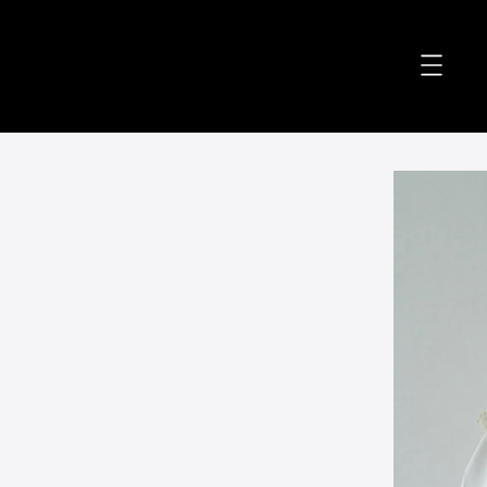
accessibility.skip_