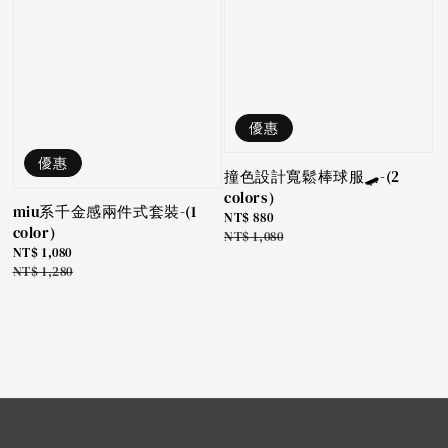
優惠
優惠
撞色設計寬鬆棒球服🛹-(2
colors)
miu系千金感兩件式套裝-(1
Sale
NT$ 880
color)
price
Regular
NT$ 1,080
Sale
NT$ 1,080
price
price
Regular
NT$ 1,280
price