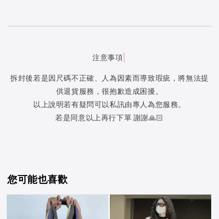
注意事項
拆封後若是因尺碼不正確、人為因素而導致瑕疵，將無法提
供退貨服務，很抱歉造成困擾。
以上說明若有疑問可以私訊由專人為您服務。
若是同意以上再行下單 謝謝🙏🏻
您可能也喜歡