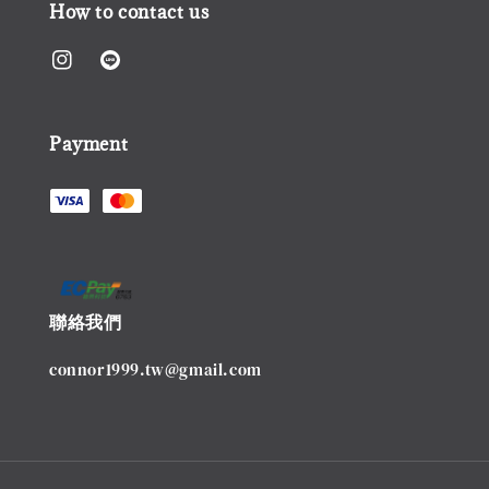
How to contact us
Payment
聯絡我們
connor1999.tw@gmail.com