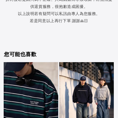
供退貨服務，很抱歉造成困擾。
以上說明若有疑問可以私訊由專人為您服務。
若是同意以上再行下單 謝謝🙏🏻
您可能也喜歡