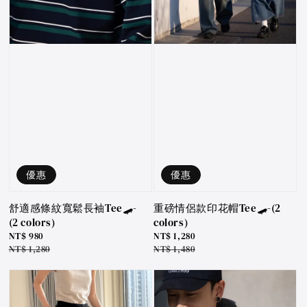
優惠
優惠
舒適感條紋寬鬆長袖Tee🛹-
重磅情侶款印花帽Tee🛹-(2
(2 colors)
colors)
Sale
NT$ 980
Sale
NT$ 1,280
price
Regular
NT$ 1,280
price
Regular
NT$ 1,480
price
price