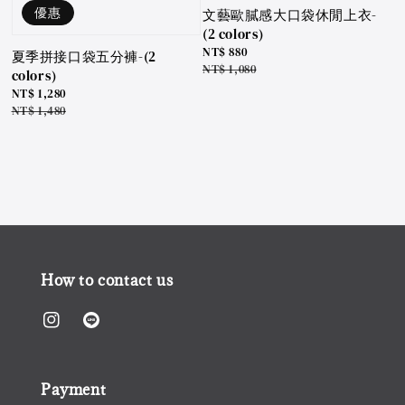
優惠
文藝歐膩感大口袋休閒上衣-
(2 colors)
Sale
NT$ 880
夏季拼接口袋五分褲-(2
price
Regular
NT$ 1,080
colors)
price
Sale
NT$ 1,280
price
Regular
NT$ 1,480
price
How to contact us
Payment