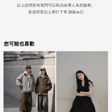
以上說明若有疑問可以私訊由專人為您服務。
若是同意以上再行下單 謝謝🙏🏻
您可能也喜歡