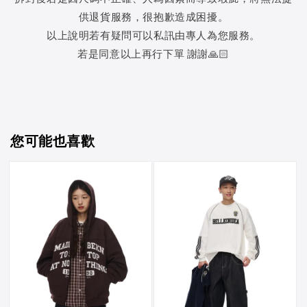
供退貨服務，很抱歉造成困擾。
以上說明若有疑問可以私訊由專人為您服務。
若是同意以上再行下單 謝謝🙏🏻
您可能也喜歡