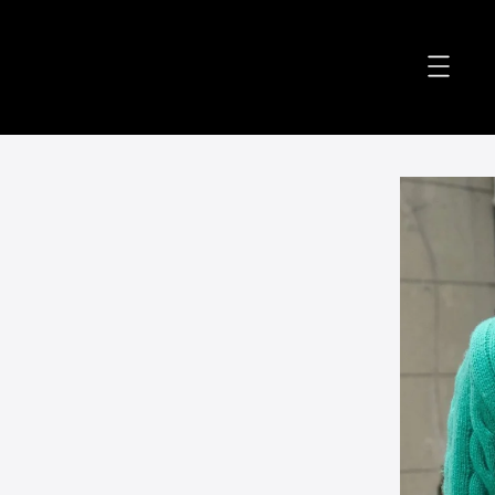
accessibility.skip_