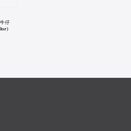
ed牛仔
lor)