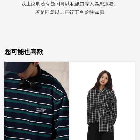
以上說明若有疑問可以私訊由專人為您服務。
若是同意以上再行下單 謝謝🙏🏻
您可能也喜歡