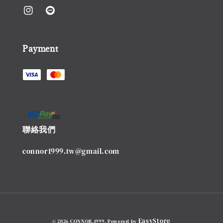
Payment
聯絡我們
connor1999.tw@gmail.com
EasyStore
© 2026 CONNOR.1999. Powered by