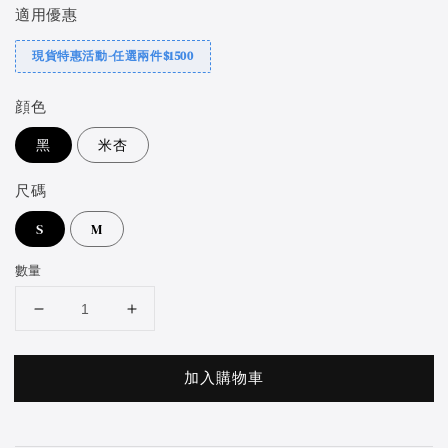
適用優惠
現貨特惠活動-任選兩件$1500
顔色
黑
米杏
尺碼
S
M
數量
加入購物車