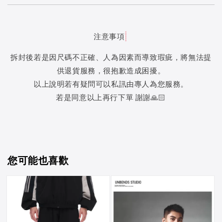
注意事項
拆封後若是因尺碼不正確、人為因素而導致瑕疵，將無法提
供退貨服務，很抱歉造成困擾。
以上說明若有疑問可以私訊由專人為您服務。
若是同意以上再行下單 謝謝🙏🏻
您可能也喜歡