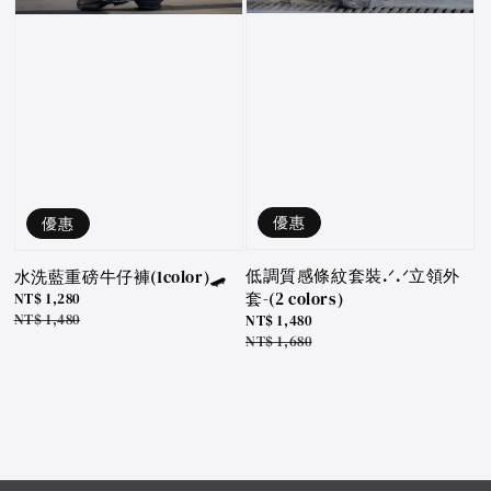
優惠
優惠
低調質感條紋套裝.ᐟ.ᐟ立領外
水洗藍重磅牛仔褲(1color)🛹
套-(2 colors)
Sale
NT$ 1,280
price
Regular
NT$ 1,480
Sale
NT$ 1,480
price
price
Regular
NT$ 1,680
price