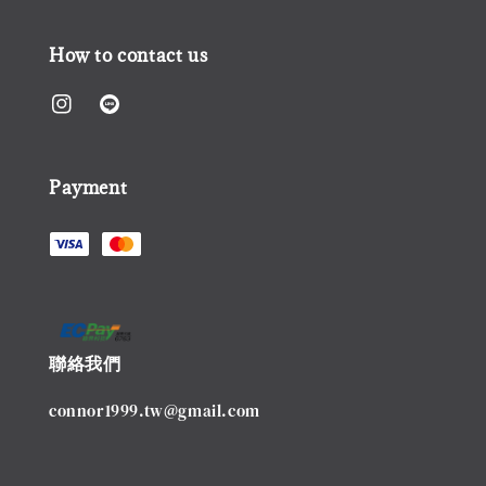
How to contact us
Payment
聯絡我們
connor1999.tw@gmail.com