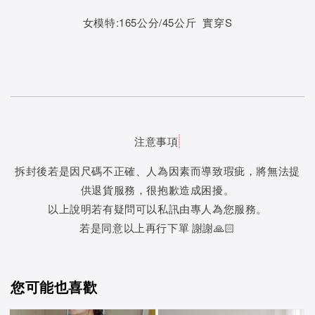
女模特:165公分/45公斤 實穿S
注意事項
拆封後若是因尺碼不正確、人為因素而導致瑕疵，將無法提
供退貨服務，很抱歉造成困擾。
以上說明若有疑問可以私訊由專人為您服務。
若是同意以上再行下單 謝謝🙏🏻
您可能也喜歡