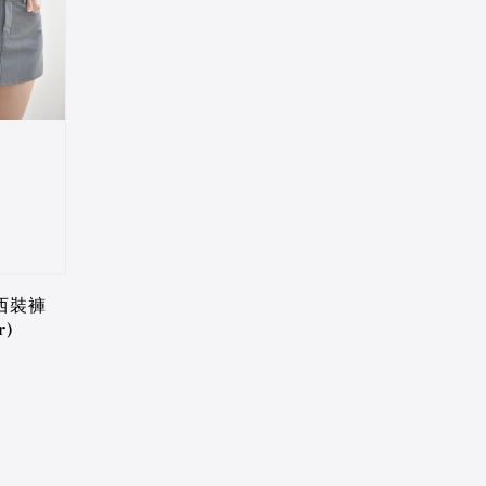
西裝褲
r)