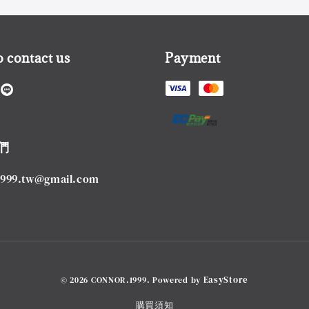
 contact us
Payment
們
1999.tw@gmail.com
EasyStore
© 2026 CONNOR.1999. Powered by
購買須知