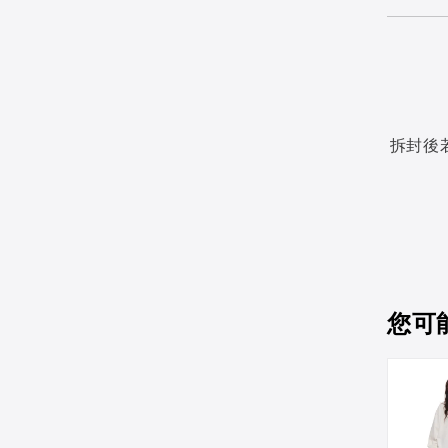
拆封後
您可