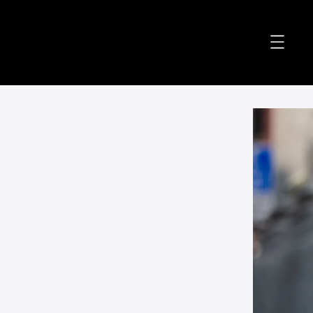
accessibility.skip_