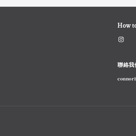
How to
聯絡我
connor