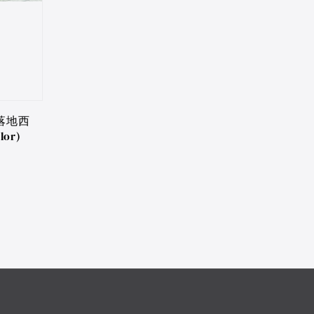
落地西
lor)