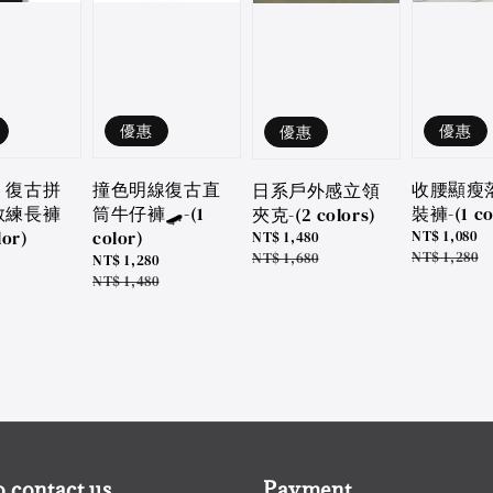
優惠
優惠
優惠
收腰顯瘦
』復古拼
撞色明線復古直
日系戶外感立領
裝褲-(1 co
教練長褲
筒牛仔褲🛹-(1
夾克-(2 colors)
lor)
color)
Sale
NT$ 1,080
Sale
NT$ 1,480
price
Regular
NT$ 1,280
price
Regular
NT$ 1,680
Sale
NT$ 1,280
price
price
price
Regular
NT$ 1,480
price
 contact us
Payment