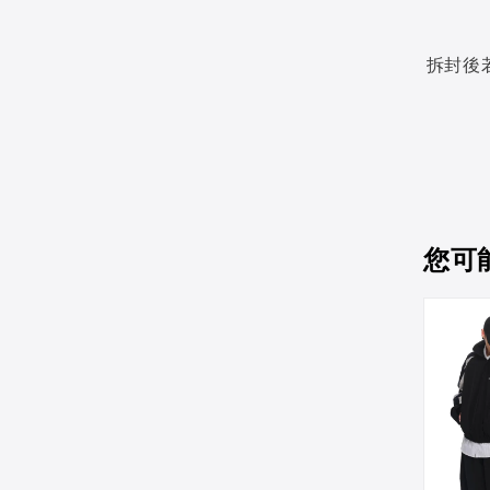
拆封後
您可