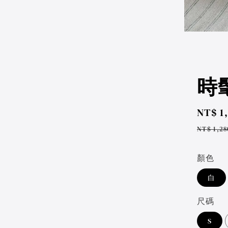
時髦
Sale
NT$ 1
price
Regul
NT$ 1,28
price
顏色
白
尺碼
S