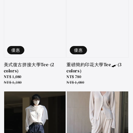
優惠
優惠
美式復古拼接大學Tee-(2
重磅簡約印花大學Tee🛹-(3
colors)
colors)
Sale
NT$ 1,080
Sale
NT$ 780
price
Regular
NT$ 1,380
price
Regular
NT$ 1,080
price
price