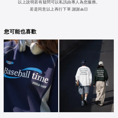
以上說明若有疑問可以私訊由專人為您服務。
若是同意以上再行下單 謝謝🙏🏻
您可能也喜歡