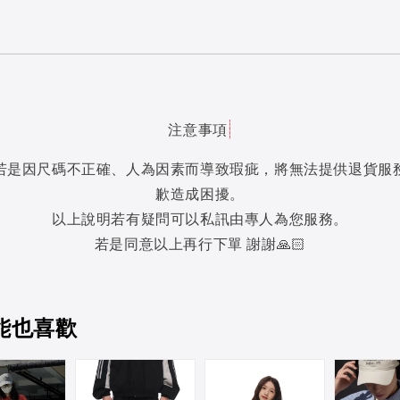
注意事項
若是因尺碼不正確、人為因素而導致瑕疵，將無法提供退貨服
歉造成困擾。
以上說明若有疑問可以私訊由專人為您服務。
若是同意以上再行下單 謝謝🙏🏻
能也喜歡