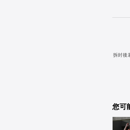
拆封後
您可