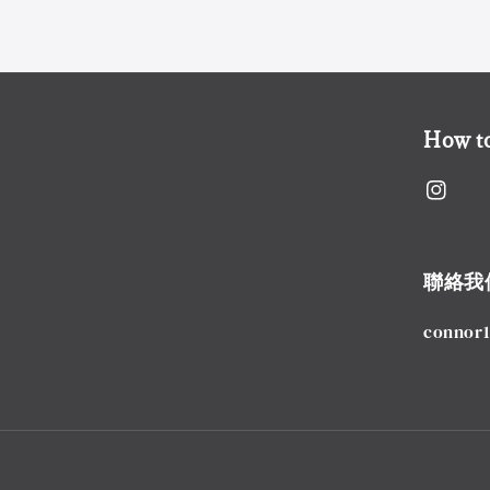
How to
聯絡我
connor