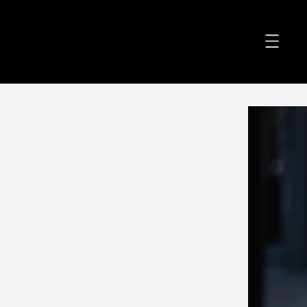
accessibility.skip_