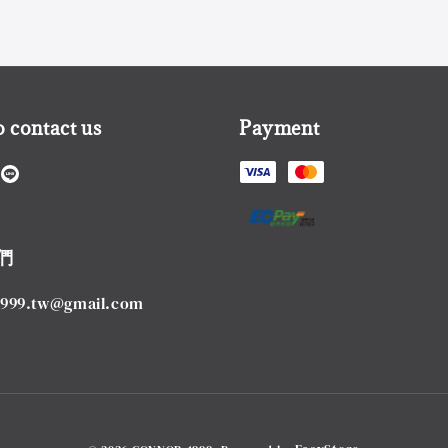
 contact us
Payment
們
1999.tw@gmail.com