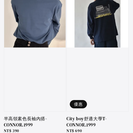
優惠
半高領素色長袖內搭-
City boy舒適大學T-
CONNOR.1999
CONNOR.1999
Regular
NT$ 390
Sale
NT$ 690