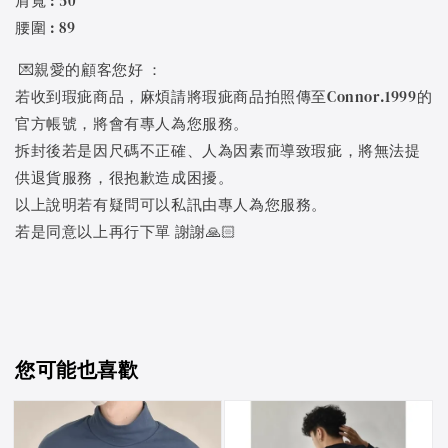
肩寬 : 50
腰圍 : 89
💌親愛的顧客您好 ：
若收到瑕疵商品，麻煩請將瑕疵商品拍照傳至Connor.1999的
官方帳號，將會有專人為您服務。
拆封後若是因尺碼不正確、人為因素而導致瑕疵，將無法提
供退貨服務，很抱歉造成困擾。
以上說明若有疑問可以私訊由專人為您服務。
若是同意以上再行下單 謝謝🙏🏻
您可能也喜歡