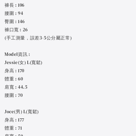
褲長 : 106
腰圍 : 94
臀圍 : 146
褲口寬 : 26
(手工測量，誤差3-5公分屬正常)
Model資訊 :
Jessie(女) L(寬鬆)
身高 : 170
體重 : 60
肩寬 : 44.5
腰圍 : 70
Joce(男) L(寬鬆)
身高 : 177
體重 : 71