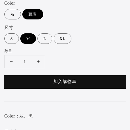
Color
灰
藏青
尺寸
S
M
L
XL
數量
加入購物車
Color : 灰、黑