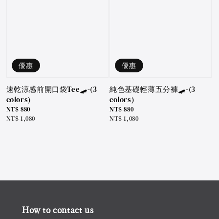
優惠
優惠
速乾涼感前開口袋Tee🛹-(3
純色基礎輕薄五分褲🛹-(3
colors)
colors)
Sale
NT$ 880
Sale
NT$ 880
price
Regular
NT$ 1,080
price
Regular
NT$ 1,080
price
price
How to contact us