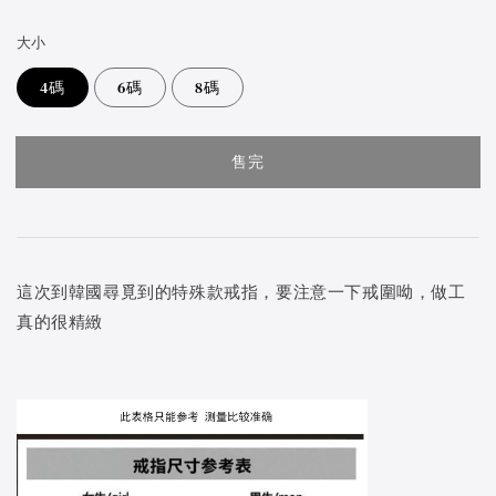
price
大小
4碼
6碼
8碼
售完
這次到韓國尋覓到的特殊款戒指，要注意一下戒圍呦，做工
真的很精緻