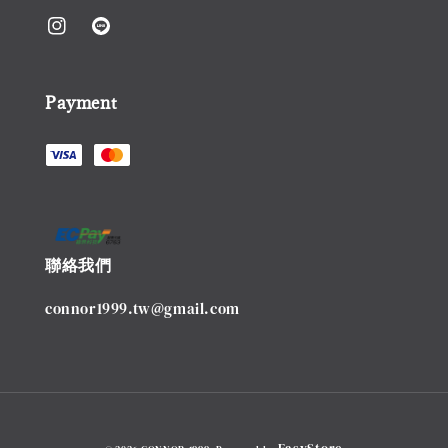
Payment
聯絡我們
connor1999.tw@gmail.com