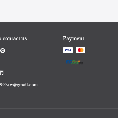
 contact us
Payment
們
1999.tw@gmail.com