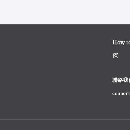
How to
聯絡我
connor