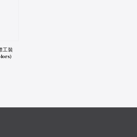
標工裝
lors)