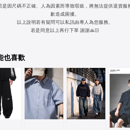
若是因尺碼不正確、人為因素而導致瑕疵，將無法提供退貨服
歉造成困擾。
以上說明若有疑問可以私訊由專人為您服務。
若是同意以上再行下單 謝謝🙏🏻
能也喜歡