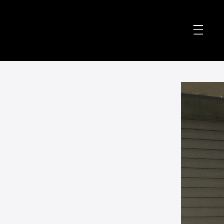
accessibility.skip_