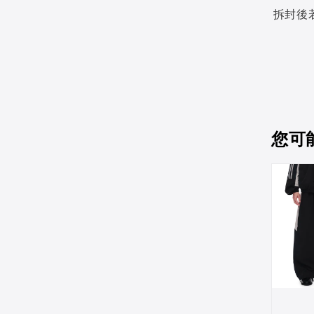
拆封後
您可